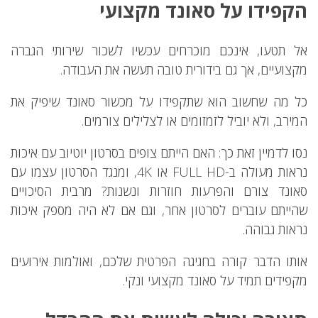
הקפידו על סאונד מקצועי
אל תטעו, אינכם מוכרחים עכשיו לשכור שירותי הגברה
מקצועיים, אך גם בידורית טובה תעשה את העבודה.
כל מה שחשוב הוא שתקפידו על מכשור סאונד שיפיק את
המירב, ולא יוביל לזמזומים או לצלילים צורמים.
נסו לדמיין זאת כך: האם הייתם צופים בסרטון יוטיוב עם איכות
נראות מעולה ב-FULL HD או 4K, ומנגד הסרטון עצמו עם
סאונד צורם והפרעות חוזרות ונשנות? מרבית הסיכויים
שהייתם עוברים לסרטון אחר, וגם אם לא היה מספק איכות
נראות גבוהה.
אותו הדבר קורה בחגיגה הפרטית שלכם, ואולמות אירועים
מקפידים תמיד על סאונד מקצועי ונקי.