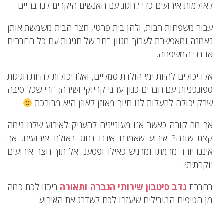
לאולמות אירועים כדי לחגוג עם האנשים היקרים לנו בחיים.
עבור משפחות רבות, ולהן בית פרטי, חצר הבית משמשת אותן
נאמנה ומאפשרת לערוך מגוון רחב של חגיגות עם כל החברים
או בני המשפחה.
אלו יכולים להיות ימי הולדת סמליים, ואלו יכולות להיות חגיגות
ספונטניות עם חברים כגון ערבי קריוקי ושירה; הרי שכל סיבה
שרק יכולה להעלות לנו חיוך מאוזן לאוזן היא מבורכת
אך מה קורה כאשר אנו מעוניינים להעניק לאירוע שלנו נימה
קצת שונה? אירוע שאמנם איננו נחגג באולם אירועים, אך
איננו יורד מרמתו ומרגיש כאילו ופסענו אל תוך חצר אירועים
יוקרתית?
בחברת
נדב סיטבון שירותי הגברה ותאורה
ריכזו לכם כמה
מן הטיפים המובילים שיעזרו לכם לשדרג את האירוע.