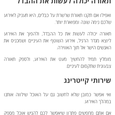
תאורה יכולה לעשות את ההבדל
ואפילו אם תקנו תאורת שרשרת על כבלים, היא תעניק לאירוע
שלכם נימה שונה ומפוארת יותר.
תאורה יכולה לעשות את כל ההבדל, ולהפוך את האירוע
ליוצא מגדר הרגיל, אירוע השוטף את העיניים ושמכניס את
האנשים הישר אל תוך האווירה.
מומלץ תמיד להחשיך מעט את האירוע, ולספק תאורה
צבעונית שתקסום לעיניים.
שירותי קייטרינג
ואי אפשר כמובן שלא לחשוב גם על האוכל שילווה אותנו
במהלך האירוע.
אם אתם מחפשים פתרון שיאפשר לכם להגיש אוכל מספק