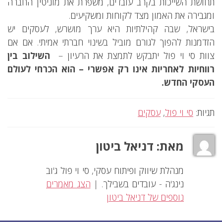
תחושת השייכות בקרב עובדים, משפרת את מוניטין החברה
ומגבירה את האמון מצד לקוחות ומשקיעים.
בישראל, שבה קהילתיות היא ערך מושרש, לעסקים יש
הזדמנות להפוך לגורם מוביל בשינוי חברתי אמיתי. אם אם
צוות סי וי פול יתבקש לתמצת את הרעיון –
השילוב בין
רווחיות לאחריות אינו רק אפשרי – הוא הכרחי לעולם
העסקי החדש.
תגיות:
סי וי פול
,
עסקים
מאת:
דניאל ביטון
מנהלת שיווק ופיתוח עסקי, סי וי פול ג'וב
נינג'ה - עובדים בשבילך. |
הצג מאמרים
נוספים של דניאל ביטון