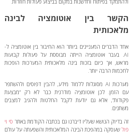
ולהתמקד בפיתוח וחדשנות במקום בביצוע פעולות חוזרות.
הקשר בין אוטומציה לבינה
מלאכותית
אחד הדברים המעניינים ביותר הוא החיבור בין אוטומציה ל-
AI. בעבר אוטומציה הייתה מבוססת על פעולות קבועות
מראש, אך כיום בזכות בינה מלאכותית המערכות הופכות
לחכמות הרבה יותר.
מערכות AI מסוגלות ללמוד מידע, להבין דפוסים ולהשתפר
עם הזמן. לכן אוטומציה מודרנית כבר לא רק “מבצעת
פקודות”, אלא גם יודעת לקבל החלטות ולהגיב למצבים
משתנים.
זה בדיוק הנושא שעליו דיברנו גם בכתבה הקודמת באתר
סי וי
פול
שעסקה במהפכת הבינה המלאכותית והשפעתה על עולם