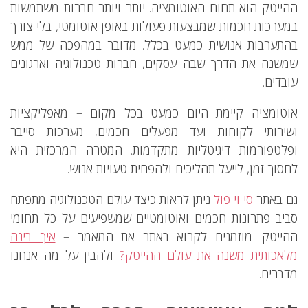
ההייטק הוא תחום האוטומציה. יותר ויותר חברות משתמשות
במערכות חכמות שמבצעות פעולות באופן אוטומטי, בלי צורך
בהתערבות אנושית כמעט בכלל. מדובר במהפכה של ממש
שמשנה את הדרך שבה עסקים, חברות טכנולוגיה וארגונים
עובדים.
אוטומציה קיימת היום כמעט בכל מקום – מאפליקציות
ושירותי לקוחות ועד מפעלים חכמים, מערכות סייבר
ופלטפורמות דיגיטליות מתקדמות. המטרה המרכזית היא
לחסוך זמן, לייעל תהליכים ולהפחית טעויות אנוש.
גם באתר
סי וי פול
ניתן לראות כיצד עולם הטכנולוגיה מתפתח
סביב פתרונות חכמים ואוטומטיים שמשפיעים על כל תחומי
ההייטק. מוזמנים לקרוא באתר את המאמר –
איך בינה
מלאכותית משנה את עולם ההייטק?
ולהבין על מה אנחנו
מדברים.