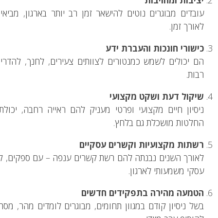
עובדים מבוגרים נוטים להישאר זמן רב יותר בארגון, מביא
לאורך זמן.
כישורי חונכות והעברת ידע
הם יכולים לשמש כמנטורים לצוותים צעירים, לחנך, להדריך
רבות.
שיקול דעת ושקט מקצועי
ניסיון חיים מקצועי ופרטי מעניק להם ראייה רחבה, יכול
החלטות מושכלת גם בלחץ.
רשתות מקצועיות וקשרים עסקיים
לאורך השנים נבנתה להם רשת קשרים ענפה – עם ספקים, לקו
עסקי משמעותי לארגון.
הטמעה מהירה בתפקידים חדשים
בשל ניסיון קודם במגוון תחומים, מבוגרים לומדים מהר, מס