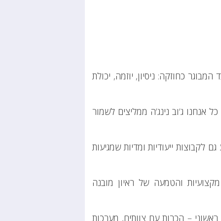
מבוגר כחוזקה: ניסיון, יוזמה, יכולת
ל אנחנו ג’וב נינג’ה ממליצים לשמור
גם לקבוצות ייעודיות ומדיות שמגיעות
 מקצועיות והטמעה של ראיון מובנה
י ראשוני – הכרות עם צוותים, מערכות