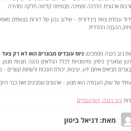
רבות ארגונית. הדרכה ותמיכה מבטיחה קליטה חלקה ומהירה.
דוד עבודת צוות בין־דורית – שילוב נכון של דורות בצוותים מאפ
יזוק ההבנה ההדדית.
ות ג’וב נינג’ה מסמכים
: גיוס עובדים מבוגרים הוא לא רק צעד 
גון שמעריך ניסיון ומיומנויות לכלל הגילאים נהנה מצוות מגוון, 
וגרים מביאים איתם ידע, יציבות, יכולת חונכות ורשתות קשרים – 
תיד של שוק העבודה הוא מגוון – ארגונים שמבינים זאת כבר היו
יות:
ג'וב נינג'ה
,
גיוס עובדים
מאת:
דניאל ביטון