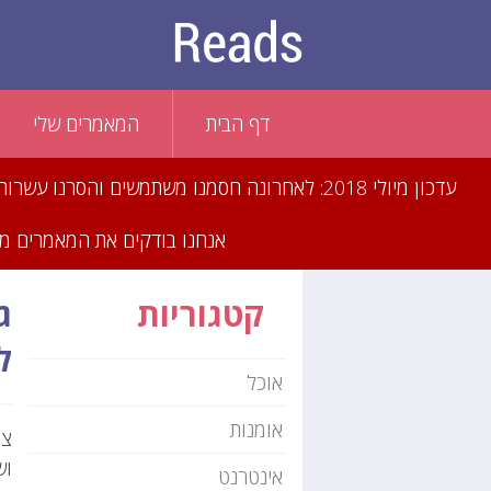
דף הבית
המאמרים שלי
עדכון מיולי 2018: לאחרונה חסמנו משתמשים וה
אנחנו בודקים את המאמרים מדי
קטגוריות
ג
ל
אוכל
אומנות
צו
וש
אינטרנט