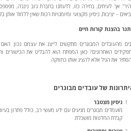
יר”. אך לעיתים, בחירה כזו, לדעתנו בחברת ג’וב נינג’ה, מפס
יאים – יציבות, ניסיון מקצועי ומיומנויות רכות שאין ללמוד אותן בק
גר בהצגת קורות חיים
ים מהעובדים המבוגרים מתקשים לייצג את עצמם נכון: האם ל
פקידים האחרונים? כאן המפתח הוא להבליט את הכישורים והת
סתיר את הגיל אלא להציג אותו כחוזקה.
תרונות של עובדים מבוגרים
ניסיון מצטבר
מועמדים מבוגרים מגיעים עם ידע מעשי רב, כולל פתרון בעיות
קבלת החלטות מושכלת.
יציבות ומחויבות