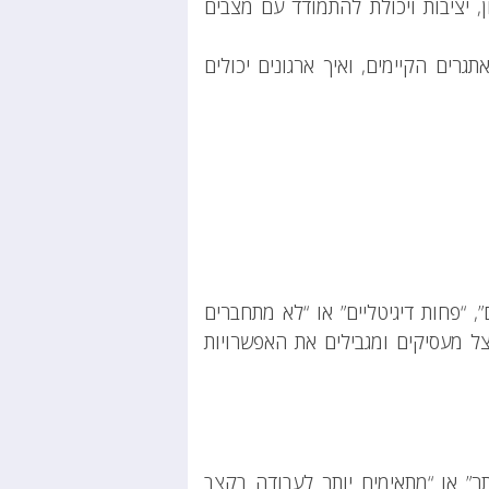
, יציבות ויכולת להתמודד עם מצבים
רים הקיימים, ואיך ארגונים יכולים
, “פחות דיגיטליים” או “לא מתחברים
צל מעסיקים ומגבילים את האפשרויות
ר” או “מתאימים יותר לעבודה בקצב