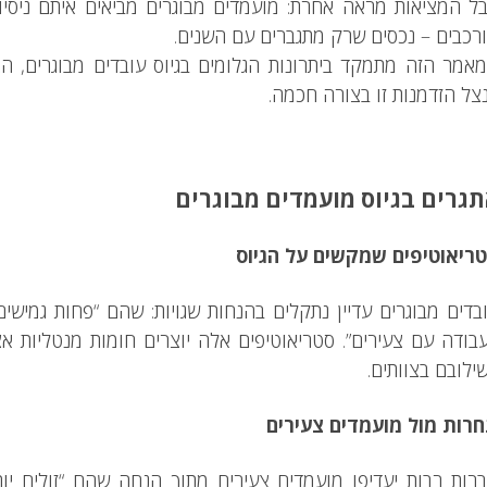
ל המציאות מראה אחרת: מועמדים מבוגרים מביאים איתם ניסיון
רכבים – נכסים שרק מתגברים עם השנים.
אמר הזה מתמקד ביתרונות הגלומים בגיוס עובדים מבוגרים, האתג
צל הזדמנות זו בצורה חכמה.
גרים בגיוס מועמדים מבוגרים
ריאוטיפים שמקשים על הגיוס
בדים מבוגרים עדיין נתקלים בהנחות שגויות: שהם “פחות גמישים”
בודה עם צעירים”. סטריאוטיפים אלה יוצרים חומות מנטליות א
ילובם בצוותים.
רות מול מועמדים צעירים
רות רבות יעדיפו מועמדים צעירים מתוך הנחה שהם “זולים יות