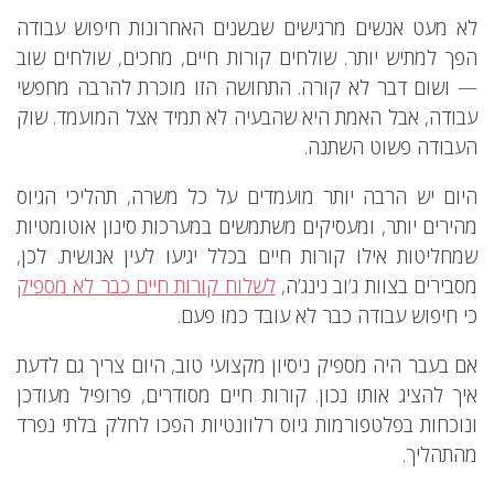
לא מעט אנשים מרגישים שבשנים האחרונות חיפוש עבודה
הפך למתיש יותר. שולחים קורות חיים, מחכים, שולחים שוב
— ושום דבר לא קורה. התחושה הזו מוכרת להרבה מחפשי
עבודה, אבל האמת היא שהבעיה לא תמיד אצל המועמד. שוק
העבודה פשוט השתנה.
היום יש הרבה יותר מועמדים על כל משרה, תהליכי הגיוס
מהירים יותר, ומעסיקים משתמשים במערכות סינון אוטומטיות
שמחליטות אילו קורות חיים בכלל יגיעו לעין אנושית. לכן,
מסבירים בצוות ג’וב נינג’ה,
לשלוח קורות חיים כבר לא מספיק
כי חיפוש עבודה כבר לא עובד כמו פעם.
אם בעבר היה מספיק ניסיון מקצועי טוב, היום צריך גם לדעת
איך להציג אותו נכון. קורות חיים מסודרים, פרופיל מעודכן
ונוכחות בפלטפורמות גיוס רלוונטיות הפכו לחלק בלתי נפרד
מהתהליך.