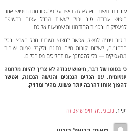
עוד דבר חשוב הוא לא להתפשר על פלטפורמת החיפוש. אתר
חיפוש עבודה טוב יכול לעשות הבדל עצום בחשיפה
למעסיקים ובכמות ההזדמנויות שמגיעות אליכם.
ב־
ג’וב נינג’ה
למשל, אפשר למצוא משרות מכל הארץ ובכל
התחומים, לשלוח קורות חיים בחינם ולקבל פניות ישירות
ממעסיקים — בלי להסתבך עם תהליכים מסורבלים.
כי בסופו של דבר, חיפוש עבודה לא צריך להיות מלחמה
יומיומית. עם הכלים הנכונים והגישה הנכונה, אפשר
להפוך אותו להרבה יותר פשוט, מהיר ומדויק.
תגיות:
ג'וב נינג'ה
,
חיפוש עבודה
מאת:
דניאל ביטון