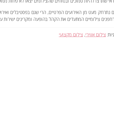
דאי שתרצו להיות סמוכים ובטוחים שהצילומים יצאו לא פחות ממו
 נתרחק מעט מן האירועים הפרטיים, הרי שגם בפסטיבלים ואירוע
חפנים צילומיים המתעדים את הקהל בהופעה ומקרינים ישירות ע
יות:
צילום אווירי
,
צילום מקצועי