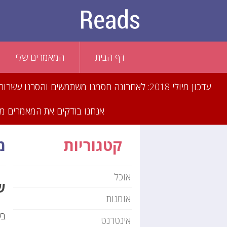
דף הבית
המאמרים שלי
עדכון מיולי 2018: לאחרונה חסמנו משתמשים וה
אנחנו בודקים את המאמרים מדי
קטגוריות
מ
אוכל
ש
אומנות
בע
אינטרנט