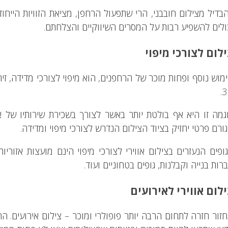
בדיל מצילום חובבני, הרי שתפעול הרחפן, מציאת הזוויות הייחוד
ולים להשפיע רבות על המסרים השיווקיים והצלחתם.
לום לצורכי מיפוי
מוש נוסף ופחות מוכר של הרחפנים, הוא מיפוי לצורכי מדידה, זיהו
3
גמה זו היא אף בולטת יותר באשר לצורך בשכירת שירותיו של א
ורם פרטי יחזיק בציוד הצילום הנדרש לצורכי מיפוי ומדידה.
ופים הנעזרים בצילום אווירי לצורכי מיפוי הינם מועצות אזוריות, 
רות בנייה וקבלנות, גופים בטחוניים ועוד.
לום אווירי לאירועים
חזור חזרה לתחום הרבה יותר פופולרי ומוכר – צילום אירועים. ה