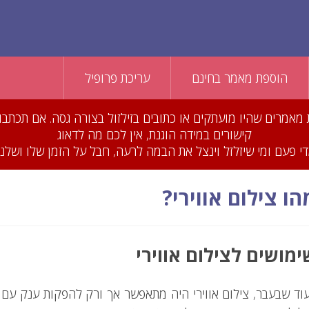
הוספת מאמר בחינם
עריכת פרופיל
סרנו עשרות מאמרים שהיו מועתקים או כתובים בזילזול בצורה גסה. אם 
קישורים במידה הוגנת, אין לכם מה לדאוג
 פעם ומי שיזלזל וינצל את הבמה לרעה, חבל על הזמן שלו ושלנו 
הו צילום אווירי?
ימושים לצילום אווירי
וד שבעבר, צילום אווירי היה מתאפשר אך ורק להפקות ענק עם 