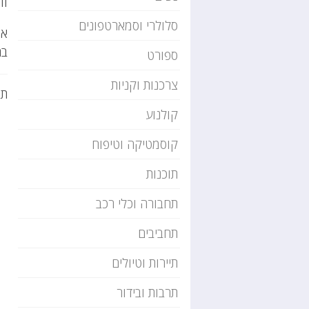
וו
סלולרי וסמארטפונים
אם
בר
ספורט
צרכנות וקניות
תג
קולנוע
קוסמטיקה וטיפוח
תוכנות
תחבורה וכלי רכב
תחביבים
תיירות וטיולים
תרבות ובידור