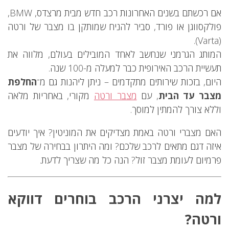
אם רכשתם בשנים האחרונות רכב חדש מבית מרצדס, BMW,
פולקסווגן או פורד, סביר להניח שמותקן בו מצבר של ורטה
(Varta).
המותג הגרמני שנחשב לאחד המובילים בעולם, מלווה את
תעשיית הרכב האירופית כבר למעלה מ-100 שנה.
היום, בזכות שירותים מתקדמים – ניתן ליהנות גם מ־
החלפת
מצבר עד הבית
, עם
מצבר ורטה
מקורי, באחריות מלאה
וללא צורך להמתין למוסך.
האם מצברי ורטה באמת מצדיקים את המוניטין? איך יודעים
איזה דגם מתאים לרכב שלכם? ומה היתרון בבחירה של מצבר
פרמיום לעומת מצבר זול? הנה כל מה שצריך לדעת.
למה יצרני הרכב בוחרים דווקא
ורטה?