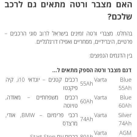
האם מצבר ורטה מתאים גם לרכב
שלכם?
בהחלט. מצברי ורטה זמינים בישראל לרוב סוגי הרכבים –
פרטיים, היברידיים, מסחריים ואפילו דו־גלגליים.
בין הדגמים הנפוצים:
דגם מצבר ורטה
הספק
מתאים ל…
Varta Blue
רכבים קטנים – יונדאי i10, קיה
55Ah
55Ah
פיקנטו
Varta Blue
רכבים משפחתיים – מאזדה,
60Ah
60Ah
טויוטה
Varta Silver
רכבי פרימיום – BMW, אודי,
74Ah
74Ah
מרצדס
Varta AGM
80Ah
רכבים עם Start-Stop