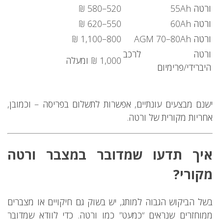
ורטה 55Ah
520–580 ₪
ורטה 60Ah
550–620 ₪
ורטה AGM 70–80Ah
800–1,100 ₪
ורטה לרכב
1,000 ₪ ומעלה
היברידי/פרימיום
ישנם מבצעים עונתיים, אפשרות לתשלום בפריסה – וכמובן,
אחריות מקורית של ורטה.
איך תדעו שמדובר במצבר ורטה
מקורי?
בשל הביקוש הגבוה למותג, יש בשוק גם חיקויים או מצברים
ממוחזרים שנראים “כמעט” כמו ורטה. כדי לוודא שמדובר