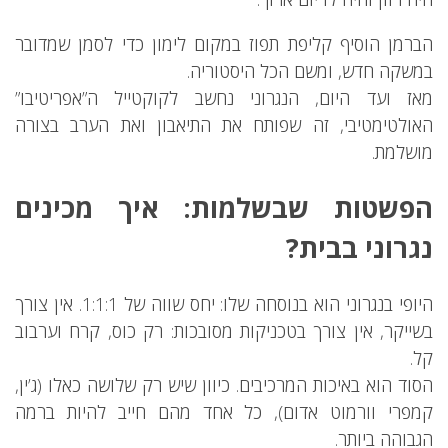
הברמן הוסיף קליפת תפוז במקום לימון כדי לסמן שמדובר
במשקה חדש, ומשם הכל היסטוריה.
מאז ועד היום, הנגרוני נחשב לקוקטייל ה”אפריטיבו”
האולטימטיבי, זה שפותח את התיאבון ואת הערב בצורה
מושלמת.
הפשטות שבשלמות: איך מכינים
נגרוני בבית?
היופי בנגרוני הוא בנוסחה שלו: יחס שווה של 1:1:1. אין צורך
בשייקר, אין צורך בטכניקות מסובכות: רק כוס, קרח וערבוב
קל.
הסוד הוא באיכות המרכיבים. כיוון שיש רק שלושה כאלו (ג’ין,
קמפרי וורמוט אדום), כל אחד מהם חייב להיות ברמה
הגבוהה ביותר.