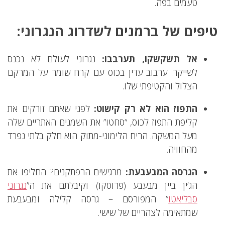
טעמים בפה.
טיפים של ברמנים לשדרוג הנגרוני:
אל תשקשקו, תערבבו:
נגרוני לעולם לא נכנס
לשייקר. ערבוב עדין בכוס עם קרח שומר על המרקם
הצלול והקטיפתי שלו.
התפוז הוא לא רק קישוט:
לפני שאתם זורקים את
קליפת התפוז לכוס, “סחטו” את השמנים האתריים שלה
מעל המשקה. הריח הלימוני-מתוק הוא חלק בלתי נפרד
מהחוויה.
הגרסה המבעבעת:
מרגישים הרפתקנים? החליפו את
הג’ין ביין מבעבע (פרוסקו) וקיבלתם את ה”
נגרוני
סבליאטו
” המפורסם – גרסה קלילה ומבעבעת
שמתאימה לצהריים של שישי.