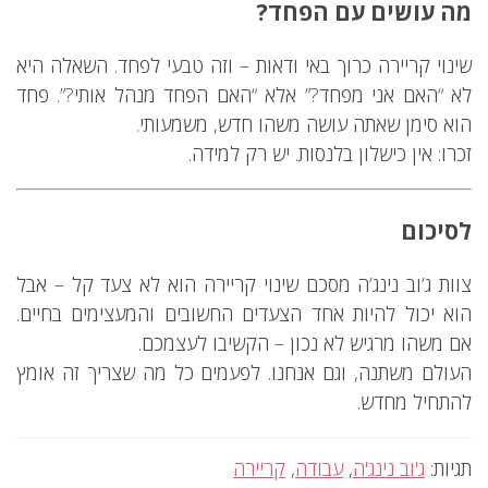
מה עושים עם הפחד?
שינוי קריירה כרוך באי ודאות – וזה טבעי לפחד. השאלה היא
לא “האם אני מפחד?” אלא “האם הפחד מנהל אותי?”. פחד
הוא סימן שאתה עושה משהו חדש, משמעותי.
זכרו: אין כישלון בלנסות. יש רק למידה.
לסיכום
צוות ג’וב נינג’ה מסכם שינוי קריירה הוא לא צעד קל – אבל
הוא יכול להיות אחד הצעדים החשובים והמעצימים בחיים.
אם משהו מרגיש לא נכון – הקשיבו לעצמכם.
העולם משתנה, וגם אנחנו. לפעמים כל מה שצריך זה אומץ
להתחיל מחדש.
תגיות:
ג'וב נינג'ה
,
עבודה
,
קריירה