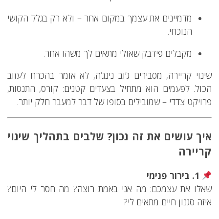
מדמיינים את עצמך במקום אחר – ולא רק בגלל הקושי
הנוכחי.
מקבלים פידבק שאולי מתאים לך משהו אחר.
שינוי קריירה, מסבירים ג’וב נינג’ה, לא אומר בהכרח לעזוב
הכול. לפעמים הוא מתחיל בצעדים קטנים: קורס, התנסות,
פרויקט צדדי – שמובילים בסופו של דבר למעבר חלק יותר.
איך עושים את זה נכון? שלבים בתהליך שינוי
קריירה
1. בירור פנימי
שאלו את עצמכם: מה אני באמת רוצה? מה חסר לי היום?
איזה סגנון חיים מתאים לי?