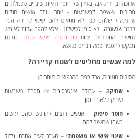
ארוכה וברורה. אבל בעידן של חוסר ודאות, שינויים טכנולוגיים
מהירים ושאיפה למשמעות – יותר ויותר אנשים מגלים
שהמסלול שלהם כבר לא מתאים להם. שינוי קריירה הפך
לדבר שבשגרה, ולא סימן לכישלון – אלא להפך: עדות לאומץ,
גמישות והתפתחות. צוות
ג’וב נינג’ה חיפוש עבודה
בחינם
מבקש להסביר כמה דברים בנושא.
למה אנשים מחליטים לשנות קריירה?
הסיבות מגוונות, אבל כמה מהנפוצות ביותר הן:
שחיקה
– עבודה אינטנסיבית או חסרת משמעות
שוחקת לאורך זמן.
חוסר סיפוק
– אנשים רוצים להרגיש שהם עושים
משהו שחשוב להם.
שינוי אישי או משפחתי
– מעבר לעיר אחרת, גידול