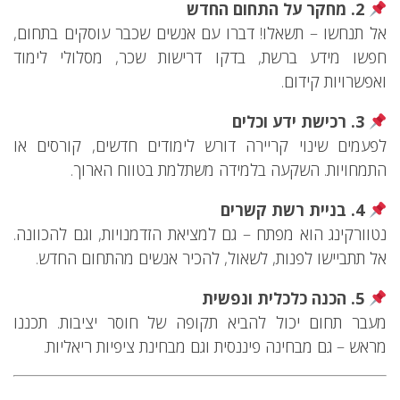
2. מחקר על התחום החדש
אל תנחשו – תשאלו! דברו עם אנשים שכבר עוסקים בתחום,
חפשו מידע ברשת, בדקו דרישות שכר, מסלולי לימוד
ואפשרויות קידום.
3. רכישת ידע וכלים
לפעמים שינוי קריירה דורש לימודים חדשים, קורסים או
התמחויות. השקעה בלמידה משתלמת בטווח הארוך.
4. בניית רשת קשרים
נטוורקינג הוא מפתח – גם למציאת הזדמנויות, וגם להכוונה.
אל תתביישו לפנות, לשאול, להכיר אנשים מהתחום החדש.
5. הכנה כלכלית ונפשית
מעבר תחום יכול להביא תקופה של חוסר יציבות. תכננו
מראש – גם מבחינה פיננסית וגם מבחינת ציפיות ריאליות.