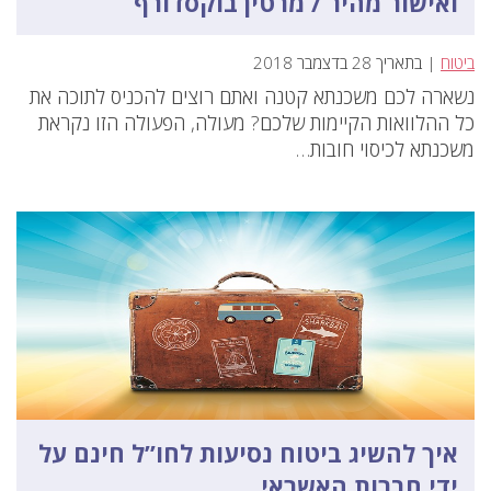
ואישור מהיר / מרטין בוקסדורף
ביטוח
| בתאריך 28 בדצמבר 2018
נשארה לכם משכנתא קטנה ואתם רוצים להכניס לתוכה את
כל ההלוואות הקיימות שלכם? מעולה, הפעולה הזו נקראת
משכנתא לכיסוי חובות…
איך להשיג ביטוח נסיעות לחו”ל חינם על
ידי חברות האשראי