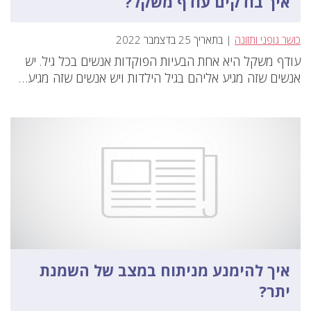
איך בודקים עודף משקל?
כושר גופני ותזונה
| בתאריך 25 בדצמבר 2022
עודף משקל היא אחת הבעיות הפוקדות אנשים בכל גיל. יש
אנשים שזה מגיע אליהם בגיל הילדות ויש אנשים שזה מגיע…
איך להימנע מניתוח במצב של השמנת
יתר?