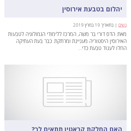
יהלום בטבעת אירוסין
נשים
| בתאריך 19 במרץ 2019
מאת: הדס דורי בר משה, המרכז ללימודי הגמולוגיה לטבעות
האירוסין היסטוריה מעניינת ומרתקת. כבר בעת העתיקה
החלו לענוד טבעת כדי…
האם החלקת קראטין תתאים לך?