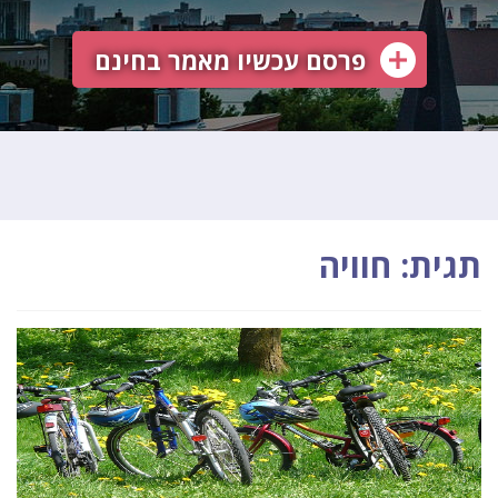
פרסם עכשיו מאמר בחינם
תגית: חוויה