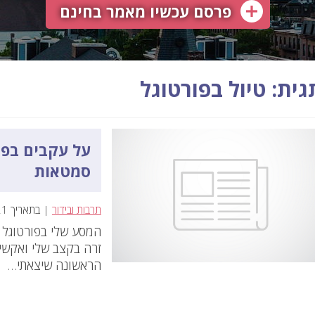
פרסם עכשיו מאמר בחינם
גית: טיול בפורטוגל
על עקבים בפור
סמטאות
תרבות ובידור
| בתאריך 21 בנובמבר 2025
המסע שלי בפורטוגל 
זרה בקצב שלי ואקשי
הראשונה שיצאתי…